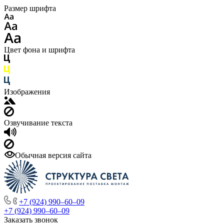
Размер шрифта
Цвет фона и шрифта
Изображения
Озвучивание текста
Обычная версия сайта
+7 (924) 990‒60‒09
+7 (924) 990‒60‒09
Заказать звонок