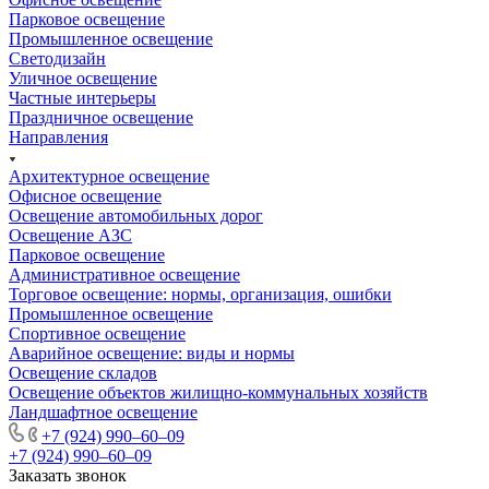
Парковое освещение
Промышленное освещение
Светодизайн
Уличное освещение
Частные интерьеры
Праздничное освещение
Направления
Архитектурное освещение
Офисное освещение
Освещение автомобильных дорог
Освещение АЗС
Парковое освещение
Административное освещение
Торговое освещение: нормы, организация, ошибки
Промышленное освещение
Спортивное освещение
Аварийное освещение: виды и нормы
Освещение складов
Освещение объектов жилищно-коммунальных хозяйств
Ландшафтное освещение
+7 (924) 990‒60‒09
+7 (924) 990‒60‒09
Заказать звонок