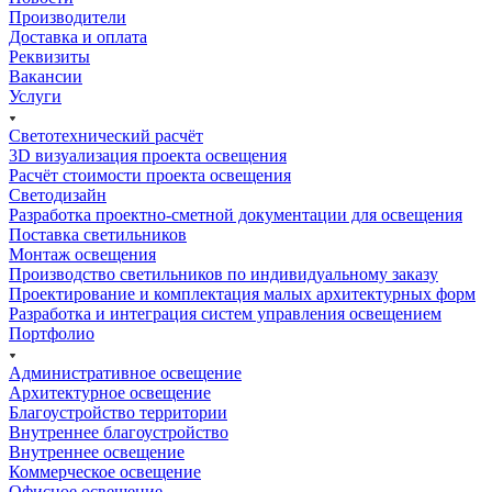
Производители
Доставка и оплата
Реквизиты
Вакансии
Услуги
Светотехнический расчёт
3D визуализация проекта освещения
Расчёт стоимости проекта освещения
Светодизайн
Разработка проектно-сметной документации для освещения
Поставка светильников
Монтаж освещения
Производство светильников по индивидуальному заказу
Проектирование и комплектация малых архитектурных форм
Разработка и интеграция систем управления освещением
Портфолио
Административное освещение
Архитектурное освещение
Благоустройство территории
Внутреннее благоустройство
Внутреннее освещение
Коммерческое освещение
Офисное освещение