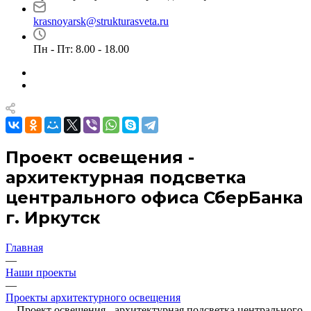
krasnoyarsk@strukturasveta.ru
Пн - Пт: 8.00 - 18.00
Проект освещения -
архитектурная подсветка
центрального офиса СберБанка
г. Иркутск
Главная
—
Наши проекты
—
Проекты архитектурного освещения
—
Проект освещения - архитектурная подсветка центрального