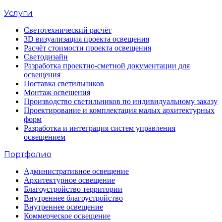
Услуги
Светотехнический расчёт
3D визуализация проекта освещения
Расчёт стоимости проекта освещения
Светодизайн
Разработка проектно-сметной документации для
освещения
Поставка светильников
Монтаж освещения
Производство светильников по индивидуальному заказу
Проектирование и комплектация малых архитектурных
форм
Разработка и интеграция систем управления
освещением
Портфолио
Административное освещение
Архитектурное освещение
Благоустройство территории
Внутреннее благоустройство
Внутреннее освещение
Коммерческое освещение