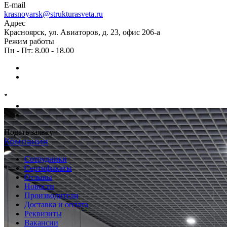
E-mail
krasnoyarsk@strukturasveta.ru
Адрес
Красноярск, ул. Авиаторов, д. 23, офис 206-а
Режим работы
Пн - Пт: 8.00 - 18.00
Подать заявку
Компания
Сотрудники
Сертификаты
Отзывы
Новости
Производители
Доставка и оплата
Реквизиты
Вакансии