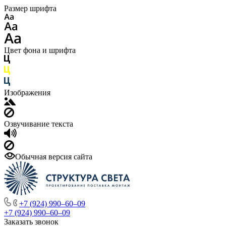
Размер шрифта
Цвет фона и шрифта
Изображения
Озвучивание текста
Обычная версия сайта
+7 (924) 990‒60‒09
+7 (924) 990‒60‒09
Заказать звонок