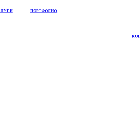
СЛУГИ
ПОРТФОЛИО
КО