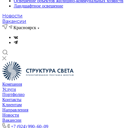
Освещение объектов жилищно-коммунальных хозяйств
Ландшафтное освещение
Новости
Вакансии
Красноярск
Компания
Услуги
Портфолио
Контакты
Клиентам
Направления
Новости
Вакансии
+7 (924) 990‒60‒09