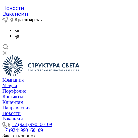
Новости
Вакансии
Красноярск
Компания
Услуги
Портфолио
Контакты
Клиентам
Направления
Новости
Вакансии
+7 (924) 990‒60‒09
+7 (924) 990‒60‒09
Заказать звонок