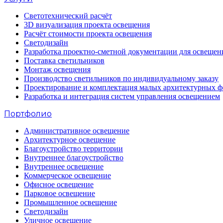
Светотехнический расчёт
3D визуализация проекта освещения
Расчёт стоимости проекта освещения
Светодизайн
Разработка проектно-сметной документации для освещен
Поставка светильников
Монтаж освещения
Производство светильников по индивидуальному заказу
Проектирование и комплектация малых архитектурных 
Разработка и интеграция систем управления освещением
Портфолио
Административное освещение
Архитектурное освещение
Благоустройство территории
Внутреннее благоустройство
Внутреннее освещение
Коммерческое освещение
Офисное освещение
Парковое освещение
Промышленное освещение
Светодизайн
Уличное освещение