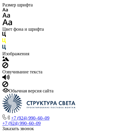
Размер шрифта
Цвет фона и шрифта
Изображения
Озвучивание текста
Обычная версия сайта
+7 (924) 990‒60‒09
+7 (924) 990‒60‒09
Заказать звонок