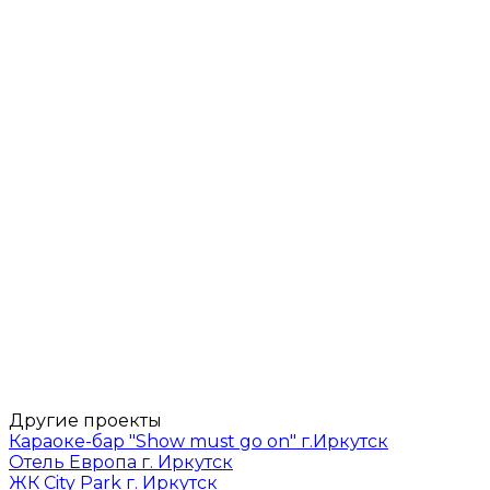
Другие проекты
Караоке-бар "Show must go on" г.Иркутск
Отель Европа г. Иркутск
ЖК City Park г. Иркутск