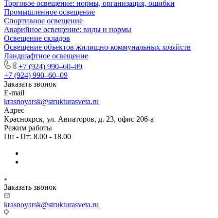
Торговое освещение: нормы, организация, ошибки
Промышленное освещение
Спортивное освещение
Аварийное освещение: виды и нормы
Освещение складов
Освещение объектов жилищно-коммунальных хозяйств
Ландшафтное освещение
+7 (924) 990‒60‒09
+7 (924) 990‒60‒09
Заказать звонок
E-mail
krasnoyarsk@strukturasveta.ru
Адрес
Красноярск, ул. Авиаторов, д. 23, офис 206-а
Режим работы
Пн - Пт: 8.00 - 18.00
Заказать звонок
krasnoyarsk@strukturasveta.ru