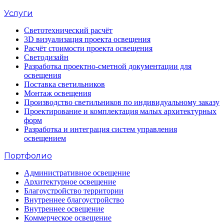
Услуги
Светотехнический расчёт
3D визуализация проекта освещения
Расчёт стоимости проекта освещения
Светодизайн
Разработка проектно-сметной документации для
освещения
Поставка светильников
Монтаж освещения
Производство светильников по индивидуальному заказу
Проектирование и комплектация малых архитектурных
форм
Разработка и интеграция систем управления
освещением
Портфолио
Административное освещение
Архитектурное освещение
Благоустройство территории
Внутреннее благоустройство
Внутреннее освещение
Коммерческое освещение