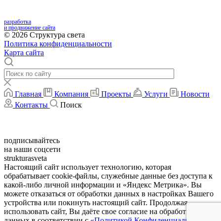
разработка
и продвижение сайта
© 2026 Структура света
Политика конфиденциальности
Карта сайта
Главная
Компания
Проекты
Услуги
Новости
Контакты
Поиск
подписывайтесь
на
наши соцсети
strukturasveta
Настоящий сайт использует технологию, которая
обрабатывает cookie-файлы, служебные данные без доступа к
какой-либо личной информации и «Яндекс Метрика». Вы
можете отказаться от обработки данных в настройках Вашего
устройства или покинуть настоящий сайт. Продолжая
использовать сайт, Вы даёте свое согласие на обработку
данных в соответствии с
«Политикой Конфиденциальности»