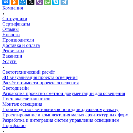
Компания
Сотрудники
Сертификаты
Отзывы
Новости
Производители
Доставка и оплата
Реквизиты
Вакансии
Услуги
Светотехнический расчёт
3D визуализация проекта освещения
Расчёт стоимости проекта освещения
Светодизайн
Разработка проектно-сметной документации для освещения
Поставка светильников
Монтаж освещения
Производство светильников по индивидуальному заказу
Проектирование и комплектация малых архитектурных форм
Разработка и интеграция систем управления освещением
Портфолио