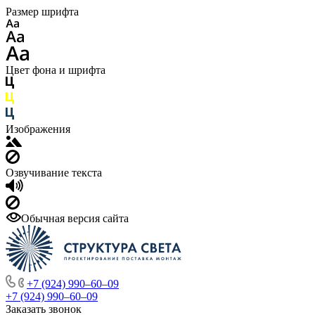
Размер шрифта
Цвет фона и шрифта
Изображения
Озвучивание текста
Обычная версия сайта
+7 (924) 990‒60‒09
+7 (924) 990‒60‒09
Заказать звонок