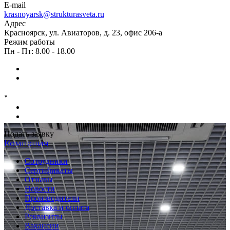
E-mail
krasnoyarsk@strukturasveta.ru
Адрес
Красноярск, ул. Авиаторов, д. 23, офис 206-а
Режим работы
Пн - Пт: 8.00 - 18.00
Подать заявку
Компания
Сотрудники
Сертификаты
Отзывы
Новости
Производители
Доставка и оплата
Реквизиты
Вакансии